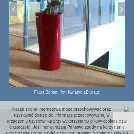
Fikus Bonsai, fot. KwiatydlaBiura.pl
zdjecie 3 / 17
Nasza strona internetowa może przechowywać oraz
uzyskiwać dostęp do informacji przechowywanej w
urządzeniu użytkownika przy wykorzystaniu plików cookies (tzw.
ciasteczek). Jeśli nie wyrażają Państwo zgody na korzystanie
przez naszą stronę z plików cookies, prosimy o zmianę ustawień