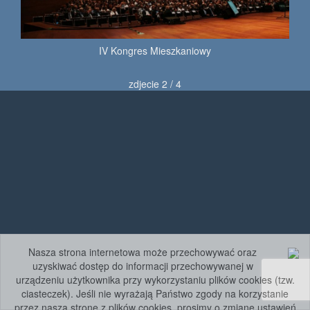
IV Kongres Mieszkaniowy
zdjecie 2 / 4
Nasza strona internetowa może przechowywać oraz
uzyskiwać dostęp do informacji przechowywanej w
urządzeniu użytkownika przy wykorzystaniu plików cookies (tzw.
ciasteczek). Jeśli nie wyrażają Państwo zgody na korzystanie
przez naszą stronę z plików cookies, prosimy o zmianę ustawień