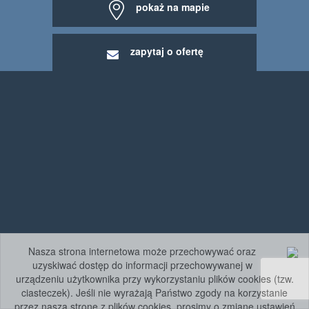
pokaż na mapie
zapytaj o ofertę
Nasza strona internetowa może przechowywać oraz
uzyskiwać dostęp do informacji przechowywanej w
urządzeniu użytkownika przy wykorzystaniu plików cookies (tzw.
ciasteczek). Jeśli nie wyrażają Państwo zgody na korzystanie
przez naszą stronę z plików cookies, prosimy o zmianę ustawień