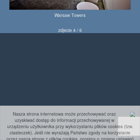
Warsaw Towers
zdjecie 4 / 6
Nasza strona internetowa może przechowywać oraz
uzyskiwać dostęp do informacji przechowywanej w
urządzeniu użytkownika przy wykorzystaniu plików cookies (tzw.
ciasteczek). Jeśli nie wyrażają Państwo zgody na korzystanie
przez naszą stronę z plików cookies, prosimy o zmianę ustawień