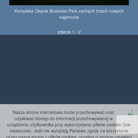
Kompleks Okęcie Business Park zachęcił trzech nowych
najemców
zdjecie 1 / 2
Nasza strona internetowa może przechowywać oraz
uzyskiwać dostęp do informacji przechowywanej w
urządzeniu użytkownika przy wykorzystaniu plików cookies (tzw.
ciasteczek). Jeśli nie wyrażają Państwo zgody na korzystanie
przez naszą stronę z plików cookies, prosimy o zmianę ustawień