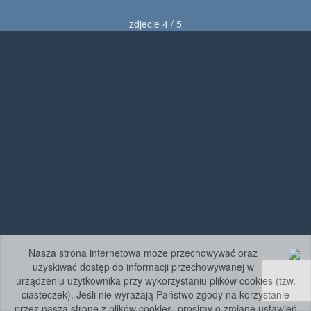
zdjecie 4 / 5
Nasza strona internetowa może przechowywać oraz
uzyskiwać dostęp do informacji przechowywanej w
urządzeniu użytkownika przy wykorzystaniu plików cookies (tzw.
ciasteczek). Jeśli nie wyrażają Państwo zgody na korzystanie
przez naszą stronę z plików cookies, prosimy o zmianę ustawień