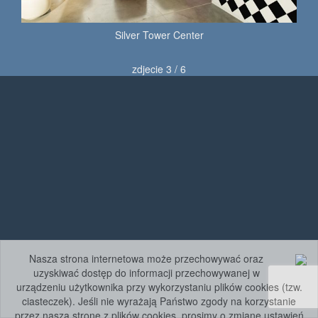
Silver Tower Center
zdjecie 3 / 6
Nasza strona internetowa może przechowywać oraz
uzyskiwać dostęp do informacji przechowywanej w
urządzeniu użytkownika przy wykorzystaniu plików cookies (tzw.
ciasteczek). Jeśli nie wyrażają Państwo zgody na korzystanie
przez naszą stronę z plików cookies, prosimy o zmianę ustawień