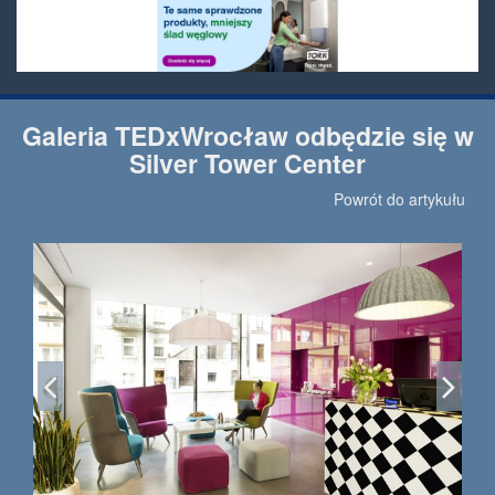
Galeria TEDxWrocław odbędzie się w
Silver Tower Center
Powrót do artykułu