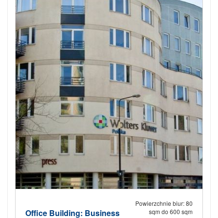
Powierzchnie biur: 80
Office Building: Business
sqm do 600 sqm