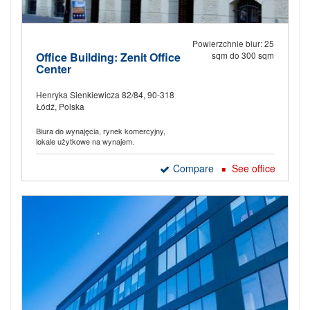
Powierzchnie biur: 25
Office Building: Zenit Office
sqm do 300 sqm
Center
Henryka Sienkiewicza 82/84, 90-318
Łódź, Polska
Biura do wynajęcia, rynek komercyjny,
lokale użytkowe na wynajem.
Compare
See office