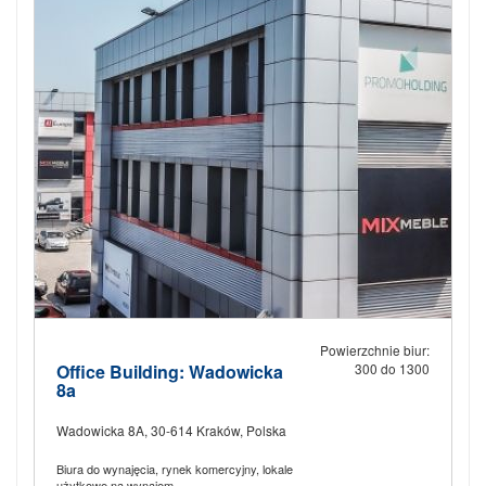
Powierzchnie biur:
Office Building: Wadowicka
300 do 1300
8a
Wadowicka 8A, 30-614 Kraków, Polska
Biura do wynajęcia, rynek komercyjny, lokale
użytkowe na wynajem.