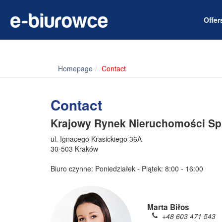
Offe
Homepage
Contact
Contact
Krajowy Rynek Nieruchomości Sp.
ul. Ignacego Krasickiego 36A
30-503 Kraków
Biuro czynne: Poniedziałek - Piątek: 8:00 - 16:00
Marta Biłos
+48 603 471 543