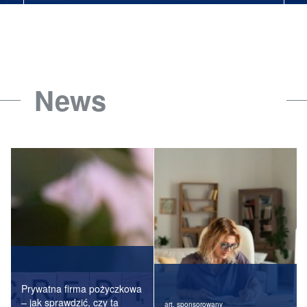
News
Prywatna firma pożyczkowa
– jak sprawdzić, czy ta
art. sponsorowany