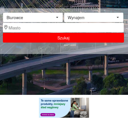
Biurowce
Wynajem