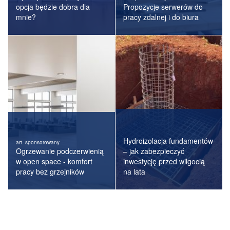
opcja będzie dobra dla
Propozycje serwerów do
mnie?
pracy zdalnej i do biura
Hydroizolacja fundamentów
art. sponsorowany
Ogrzewanie podczerwienią
– jak zabezpieczyć
w open space - komfort
inwestycję przed wilgocią
pracy bez grzejników
na lata