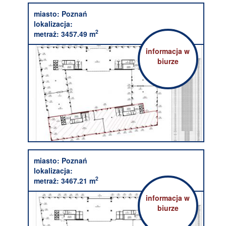
miasto:
Poznań
lokalizacja:
2
metraż:
3457.49 m
informacja w
biurze
miasto:
Poznań
lokalizacja:
2
metraż:
3467.21 m
informacja w
biurze