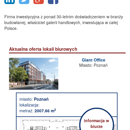
Firma inwestycyjna z ponad 30-letnim doświadczeniem w branży
budowlanej, właściciel galerii handlowych, inwestująca w całej
Polsce.
Aktualna oferta lokali biurowych
Giant Office
Miasto: Poznań
miasto:
Poznań
lokalizacja:
2
metraż:
2007.66 m
informacja w
biurze