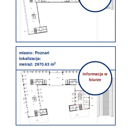
miasto:
Poznań
lokalizacja:
2
metraż:
2970.63 m
informacja w
biurze