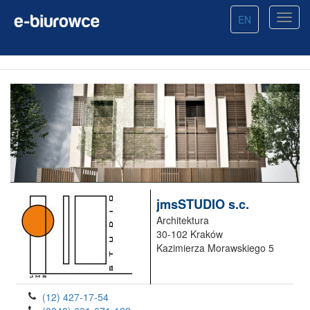
EN
jmsSTUDIO s.c.
Architektura
30-102 Kraków
Kazimierza Morawskiego 5
(12) 427-17-54