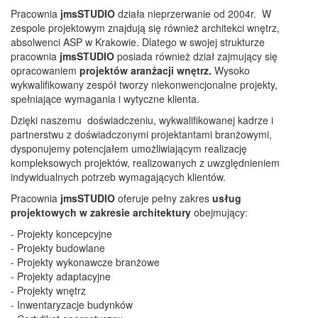
Pracownia
jmsSTUDIO
działa nieprzerwanie od 2004r. W
zespole projektowym znajdują się również architekci wnętrz,
absolwenci ASP w Krakowie. Dlatego w swojej strukturze
pracownia
jmsSTUDIO
posiada również dział zajmujący się
opracowaniem
projektów aranżacji wnętrz.
Wysoko
wykwalifikowany zespół tworzy niekonwencjonalne projekty,
spełniające wymagania i wytyczne klienta.
Dzięki naszemu doświadczeniu, wykwalifikowanej kadrze i
partnerstwu z doświadczonymi projektantami branżowymi,
dysponujemy potencjałem umożliwiającym realizację
kompleksowych projektów, realizowanych z uwzględnieniem
indywidualnych potrzeb wymagających klientów.
Pracownia
jmsSTUDIO
oferuje pełny zakres
usług
projektowych w zakresie architektury
obejmujący:
- Projekty koncepcyjne
- Projekty budowlane
- Projekty wykonawcze branżowe
- Projekty adaptacyjne
- Projekty wnętrz
- Inwentaryzacje budynków