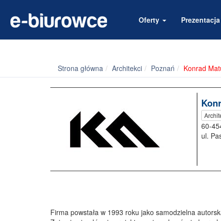
Oferty
Prezentacj
Strona główna
Architekci
Poznań
Konrad Matu
Konr
Archit
60-45
ul. Pa
Firma powstała w 1993 roku jako samodzielna autorsk