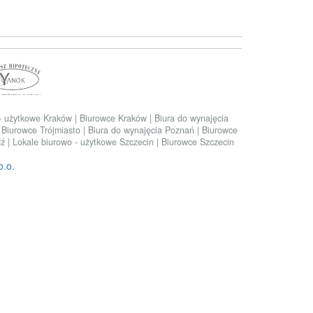
 - użytkowe Kraków
|
Biurowce Kraków
|
Biura do wynajęcia
|
Biurowce Trójmiasto
|
Biura do wynajęcia Poznań
|
Biurowce
dź
|
Lokale biurowo - użytkowe Szczecin
|
Biurowce Szczecin
.o.