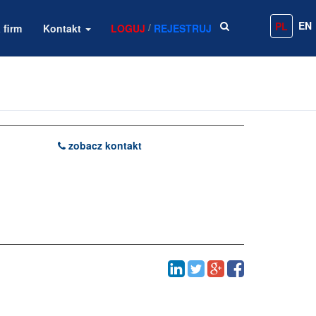
EN
PL
/
 firm
Kontakt
LOGUJ
REJESTRUJ
zobacz kontakt