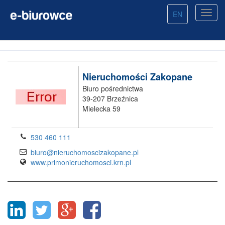
EN
Nieruchomości Zakopane
Biuro pośrednictwa
39-207 Brzeźnica
Mielecka 59
530 460 111
biuro@nieruchomoscizakopane.pl
www.primonieruchomosci.krn.pl