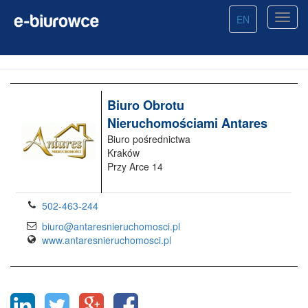
EN
Biuro Obrotu
Nieruchomościami Antares
Biuro pośrednictwa
Kraków
Przy Arce 14
502-463-244
biuro@antaresnieruchomosci.pl
www.antaresnieruchomosci.pl