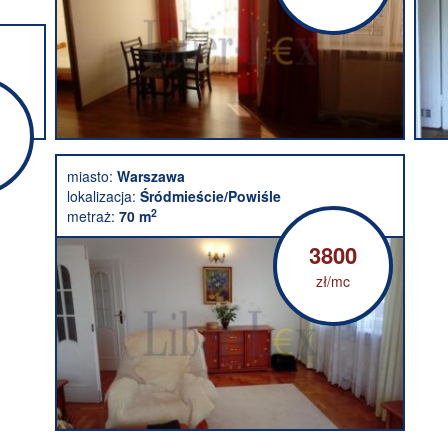
miasto:
Warszawa
lokalizacja:
Śródmieście/Powiśle
2
metraż:
70 m
3800
zł/mc