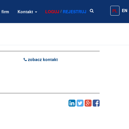
EN
PL
/
 firm
Kontakt
LOGUJ
REJESTRUJ
zobacz kontakt