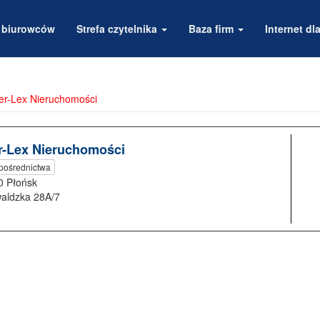
a biurowców
Strefa czytelnika
Baza firm
Internet dla
er-Lex Nieruchomości
r-Lex Nieruchomości
 pośrednictwa
0 Płońsk
aldzka 28A/7