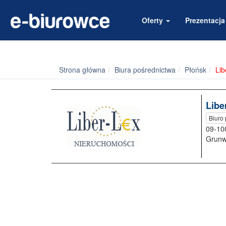
Oferty
Prezentacj
Strona główna
Biura pośrednictwa
Płońsk
Lib
Libe
Biuro
09-10
Grunw