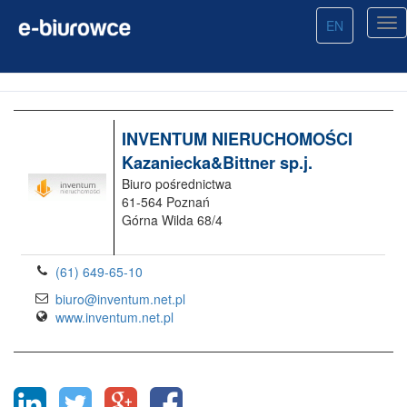
EN
INVENTUM NIERUCHOMOŚCI
Kazaniecka&Bittner sp.j.
Biuro pośrednictwa
61-564 Poznań
Górna Wilda 68/4
(61) 649-65-10
biuro@inventum.net.pl
www.inventum.net.pl