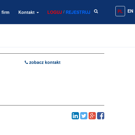
EN
PL
/
 firm
Kontakt
LOGUJ
REJESTRUJ
zobacz kontakt