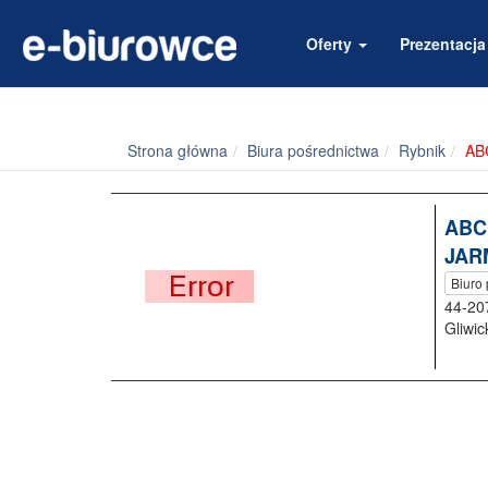
Oferty
Prezentacj
Strona główna
Biura pośrednictwa
Rybnik
AB
ABC
JAR
Biuro
44-20
Gliwic