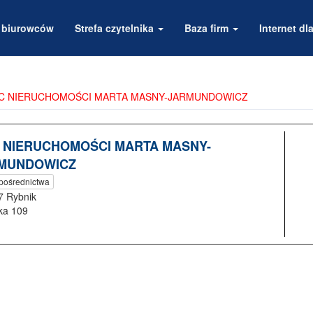
a biurowców
Strefa czytelnika
Baza firm
Internet dla
C NIERUCHOMOŚCI MARTA MASNY-JARMUNDOWICZ
 NIERUCHOMOŚCI MARTA MASNY-
MUNDOWICZ
 pośrednictwa
7 Rybnik
ka 109