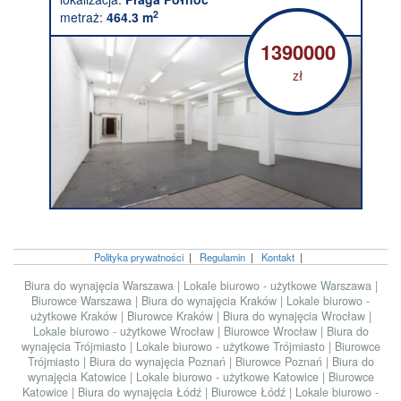
2
metraż:
464.3 m
1390000
zł
Polityka prywatności
|
Regulamin
|
Kontakt
|
Biura do wynajęcia Warszawa
|
Lokale biurowo - użytkowe Warszawa
|
Biurowce Warszawa
|
Biura do wynajęcia Kraków
|
Lokale biurowo -
użytkowe Kraków
|
Biurowce Kraków
|
Biura do wynajęcia Wrocław
|
Lokale biurowo - użytkowe Wrocław
|
Biurowce Wrocław
|
Biura do
wynajęcia Trójmiasto
|
Lokale biurowo - użytkowe Trójmiasto
|
Biurowce
Trójmiasto
|
Biura do wynajęcia Poznań
|
Biurowce Poznań
|
Biura do
wynajęcia Katowice
|
Lokale biurowo - użytkowe Katowice
|
Biurowce
Katowice
|
Biura do wynajęcia Łódź
|
Biurowce Łódź
|
Lokale biurowo -