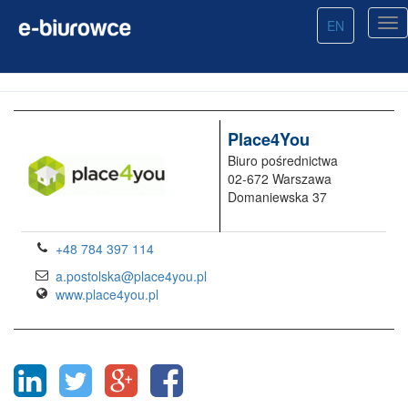
EN
Place4You
Biuro pośrednictwa
02-672 Warszawa
Domaniewska 37
+48 784 397 114
a.postolska@place4you.pl
www.place4you.pl