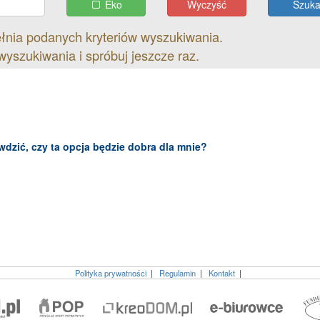
Eko
Wyczyść
ełnia podanych kryteriów wyszukiwania.
wyszukiwania i spróbuj jeszcze raz.
dzić, czy ta opcja będzie dobra dla mnie?
Polityka prywatności
|
Regulamin
|
Kontakt
|