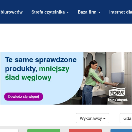
a biurowców
Strefa czytelnika
Baza firm
Internet dla
Wykonawcy
Gda