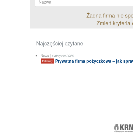
Żadna firma nie sp
Zmień kryteria 
Najczęściej czytane
News |
4 sierpnia 2026
Prywatna firma pożyczkowa – jak spraw
Polecamy