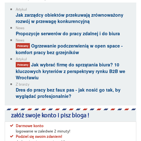
Artykuł
Jak zarządcy obiektów przekuwają zrównoważony
rozwój w przewagę konkurencyjną
News
Propozycje serwerów do pracy zdalnej i do biura
News
Ogrzewanie podczerwienią w open space -
Polecamy
komfort pracy bez grzejników
Artykuł
Jak wybrać firmę do sprzątania biura? 10
Polecamy
kluczowych kryteriów z perspektywy rynku B2B we
Wrocławiu
Z branży
Dres do pracy bez faux pas - jak nosić go tak, by
wyglądać profesjonalnie?
załóż swoje konto i pisz bloga !
Darmowe konto
logowanie w zaledwie 2 minuty!
Podziel się swoim zdaniem!