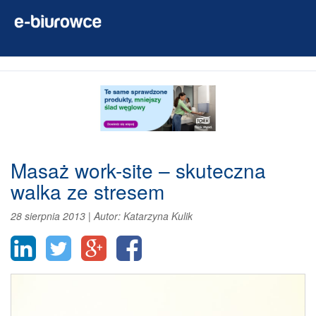
Masaż work-site – skuteczna
walka ze stresem
28 sierpnia 2013
|
Autor:
Katarzyna Kulik