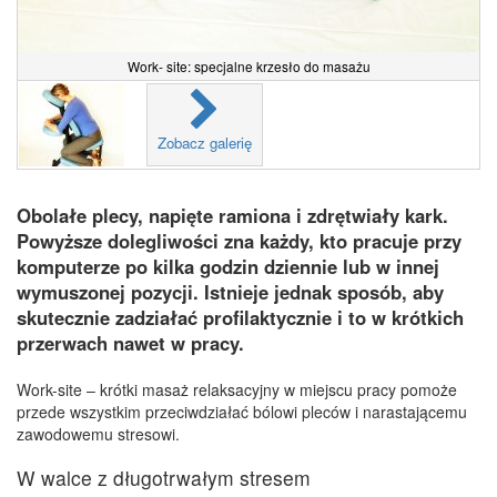
Work- site: specjalne krzesło do masażu
Zobacz galerię
Obolałe plecy, napięte ramiona i zdrętwiały kark.
Powyższe dolegliwości zna każdy, kto pracuje przy
komputerze po kilka godzin dziennie lub w innej
wymuszonej pozycji. Istnieje jednak sposób, aby
skutecznie zadziałać profilaktycznie i to w krótkich
przerwach nawet w pracy.
Work-site – krótki masaż relaksacyjny w miejscu pracy pomoże
przede wszystkim przeciwdziałać bólowi pleców i narastającemu
zawodowemu stresowi.
W walce z długotrwałym stresem