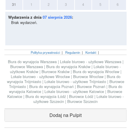
31
1
2
3
4
5
6
Wydarzenia z dnia
07 sierpnia 2026
:
Brak wydarzeń.
Polityka prywatności
|
Regulamin
|
Kontakt
|
Biura do wynajęcia Warszawa
|
Lokale biurowo - użytkowe Warszawa
|
Biurowce Warszawa
|
Biura do wynajęcia Kraków
|
Lokale biurowo -
użytkowe Kraków
|
Biurowce Kraków
|
Biura do wynajęcia Wrocław
|
Lokale biurowo - użytkowe Wrocław
|
Biurowce Wrocław
|
Biura do
wynajęcia Trójmiasto
|
Lokale biurowo - użytkowe Trójmiasto
|
Biurowce
Trójmiasto
|
Biura do wynajęcia Poznań
|
Biurowce Poznań
|
Biura do
wynajęcia Katowice
|
Lokale biurowo - użytkowe Katowice
|
Biurowce
Katowice
|
Biura do wynajęcia Łódź
|
Biurowce Łódź
|
Lokale biurowo -
użytkowe Szczecin
|
Biurowce Szczecin
Dodaj na Pulpit