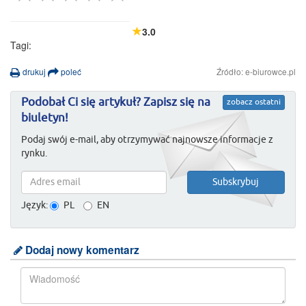
3.0
Tagi:
drukuj
poleć
Źródło: e-biurowce.pl
Podobał Ci się artykuł? Zapisz się na
zobacz ostatni
biuletyn!
Podaj swój e-mail, aby otrzymywać najnowsze informacje z
rynku.
Język:
PL
EN
Dodaj nowy komentarz