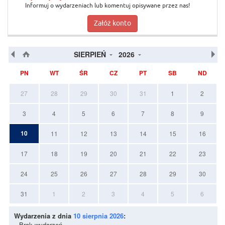
Informuj o wydarzeniach lub komentuj opisywane przez nas!
Załóż konto
SIERPIEŃ
2026
PN
WT
ŚR
CZ
PT
SB
ND
27
28
29
30
31
1
2
3
4
5
6
7
8
9
10
11
12
13
14
15
16
17
18
19
20
21
22
23
24
25
26
27
28
29
30
31
1
2
3
4
5
6
Wydarzenia z dnia
10 sierpnia 2026
:
Brak wydarzeń.