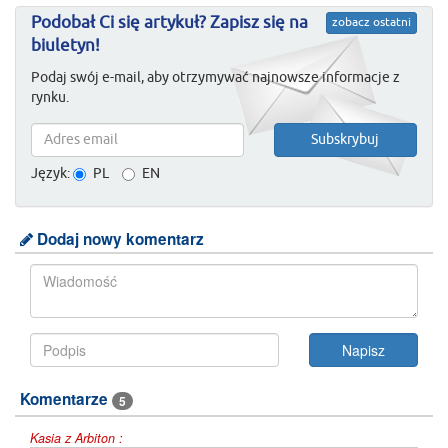
Podobał Ci się artykuł? Zapisz się na
zobacz ostatni
biuletyn!
Podaj swój e-mail, aby otrzymywać najnowsze informacje z
rynku.
Język:
PL
EN
Dodaj nowy komentarz
Komentarze
5
Kasia z Arbiton :