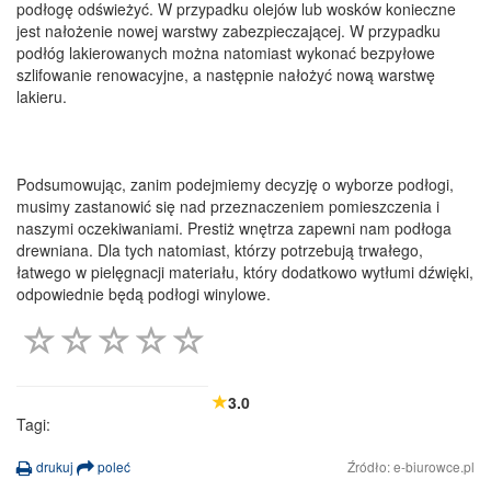
podłogę odświeżyć. W przypadku olejów lub wosków konieczne
jest nałożenie nowej warstwy zabezpieczającej. W przypadku
podłóg lakierowanych można natomiast wykonać bezpyłowe
szlifowanie renowacyjne, a następnie nałożyć nową warstwę
lakieru.
Podsumowując, zanim podejmiemy decyzję o wyborze podłogi,
musimy zastanowić się nad przeznaczeniem pomieszczenia i
naszymi oczekiwaniami. Prestiż wnętrza zapewni nam podłoga
drewniana. Dla tych natomiast, którzy potrzebują trwałego,
łatwego w pielęgnacji materiału, który dodatkowo wytłumi dźwięki,
odpowiednie będą podłogi winylowe.
3.0
Tagi:
drukuj
poleć
Źródło: e-biurowce.pl