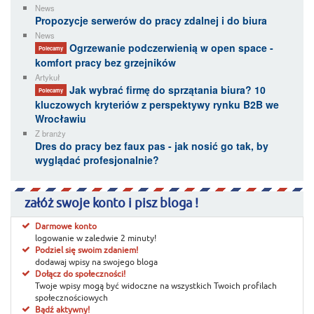
News
Propozycje serwerów do pracy zdalnej i do biura
News
Ogrzewanie podczerwienią w open space -
Polecamy
komfort pracy bez grzejników
Artykuł
Jak wybrać firmę do sprzątania biura? 10
Polecamy
kluczowych kryteriów z perspektywy rynku B2B we
Wrocławiu
Z branży
Dres do pracy bez faux pas - jak nosić go tak, by
wyglądać profesjonalnie?
załóż swoje konto i pisz bloga !
Darmowe konto
logowanie w zaledwie 2 minuty!
Podziel się swoim zdaniem!
dodawaj wpisy na swojego bloga
Dołącz do społeczności!
Twoje wpisy mogą być widoczne na wszystkich Twoich profilach
społecznościowych
Bądź aktywny!