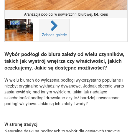
Aranżacja podłogi w powierzchni biurowej, fot. Kopp
Zobacz galerię
Wybór podłogi do biura zależy od wielu czynników,
takich jak wystrój wnętrza czy właściwości, jakich
oczekujemy. Jakie są dostępne możliwości?
W wielu biurach do wyłożenia podłogi wykorzystano popularne i
niezbyt oryginalne wykładziny dywanowe. Jednak obecnie warto
zastanowić się nad innym wyjściem, takim jak nadające
szlachetności podłogi drewniane czy też bardziej nowoczesne
podłogi winylowe. Jakie są ich zalety i wady?
W stronę tradycji
Naturalne deski na podłogach to wybór dla ceniących tradycję.