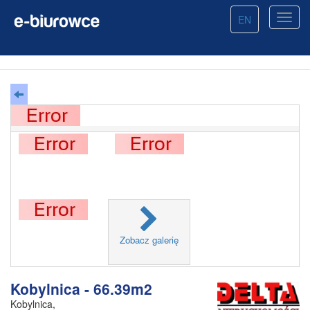
EN
Zobacz galerię
Kobylnica - 66.39m2
Kobylnica
,