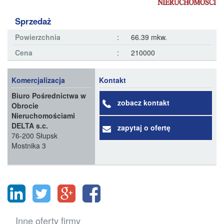
Sprzedaż
Powierzchnia
:
66.39 mkw.
Cena
:
210000
Komercjalizacja
Kontakt
Biuro Pośrednictwa w
zobacz kontakt
Obrocie
Nieruchomościami
DELTA s.c.
zapytaj o ofertę
76-200 Słupsk
Mostnika 3
Inne oferty firmy