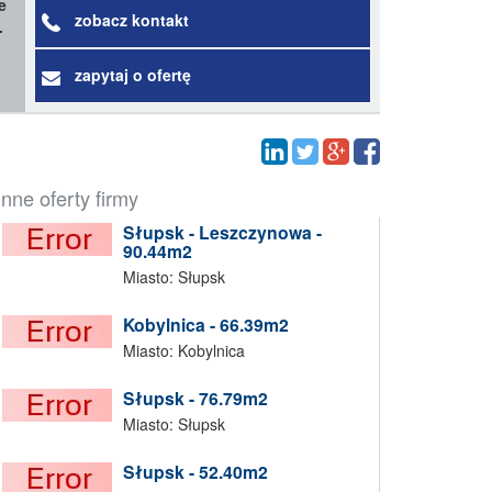
e
zobacz kontakt
.
zapytaj o ofertę
Inne oferty firmy
Słupsk - Leszczynowa -
90.44m2
Miasto: Słupsk
Kobylnica - 66.39m2
Miasto: Kobylnica
Słupsk - 76.79m2
Miasto: Słupsk
Słupsk - 52.40m2