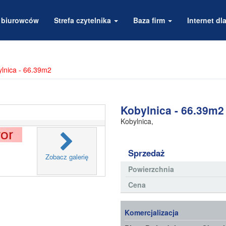
a biurowców
Strefa czytelnika
Baza firm
Internet dla
lnica - 66.39m2
Kobylnica - 66.39m2
Kobylnica
,
Sprzedaż
Zobacz galerię
Powierzchnia
Cena
Komercjalizacja