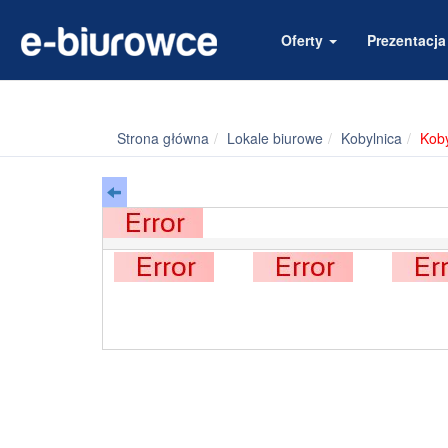
Oferty
Prezentacj
Strona główna
Lokale biurowe
Kobylnica
Koby