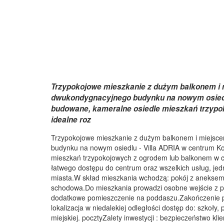
Trzypokojowe mieszkanie z dużym balkonem i 
dwukondygnacyjnego budynku na nowym osiedlu
budowane, kameralne osiedle mieszkań trzypo
idealne roz
Trzypokojowe mieszkanie z dużym balkonem i miejsc
budynku na nowym osiedlu - Villa ADRIA w centrum Ko
mieszkań trzypokojowych z ogrodem lub balkonem w ce
łatwego dostępu do centrum oraz wszelkich usług, jed
miasta.W skład mieszkania wchodzą: pokój z aneksem k
schodowa.Do mieszkania prowadzi osobne wejście z p
dodatkowe pomieszczenie na poddaszu.Zakończenie p
lokalizacja w niedalekiej odległości dostęp do: szkoły,
miejskiej. pocztyZalety inwestycji : bezpieczeństwo kl