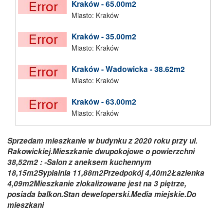
Kraków - 65.00m2
Miasto: Kraków
Kraków - 35.00m2
Miasto: Kraków
Kraków - Wadowicka - 38.62m2
Miasto: Kraków
Kraków - 63.00m2
Miasto: Kraków
Sprzedam mieszkanie w budynku z 2020 roku przy ul.
Rakowickiej.Mieszkanie dwupokojowe o powierzchni
38,52m2 : -Salon z aneksem kuchennym
18,15m2Sypialnia 11,88m2Przedpokój 4,40m2Łazienka
4,09m2Mieszkanie zlokalizowane jest na 3 piętrze,
posiada balkon.Stan deweloperski.Media miejskie.Do
mieszkani