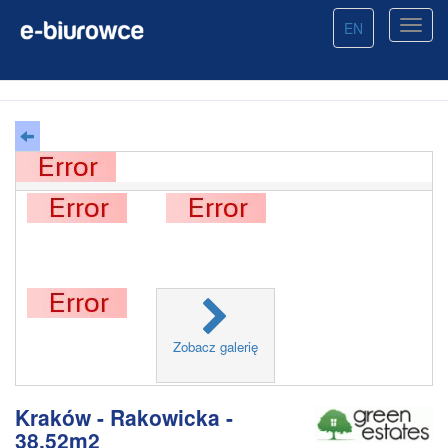
EN
Zobacz galerię
Kraków - Rakowicka -
38.52m2