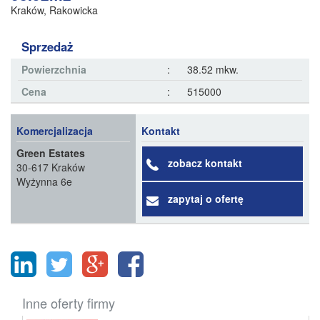
Kraków
,
Rakowicka
Sprzedaż
Powierzchnia
:
38.52 mkw.
Cena
:
515000
Komercjalizacja
Kontakt
Green Estates
zobacz kontakt
30-617 Kraków
Wyżynna 6e
zapytaj o ofertę
Inne oferty firmy