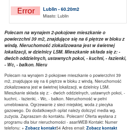
Lublin - 60.20m2
Miasto: Lublin
Polecam na wynajem 2-pokojowe mieszkanie o
powierzchni 39 m2, znajdujące się na 6 piętrze w bloku z
windą. Nieruchomość zlokalizowana jest w świetnej
lokalizacji, w dzielnicy LSM. Mieszkanie składa się z: -
dwóch oddzielnych, ustawnych pokoi, - kuchni, - łazienki,
- Wc, - balkon. Nieru
Polecam na wynajem 2-pokojowe mieszkanie o powierzchni 39
m2, znajdujące się na 6 piętrze w bloku z windą. Nieruchomość
zlokalizowana jest w świetnej lokalizacji, w dzielnicy LSM.
Mieszkanie składa się z: - dwóch oddzielnych, ustawnych pokoi, -
kuchni, - łazienki, - Wc, - balkon. Nieruchomość w pełni
umeblowana. Ogrzewanie z sieci miejskiej, woda z piecyka
gazowego. Do dodatkowych opłat należy doliczyć media wg.
zużycia. Zapraszam do kontaktu. Polecam! Oferta wysłana z
programu dla biur nieruchomości - asariWEB Kontakt: Numer
telefonu: +
Zobacz kontakt
54 Adres email:
Zobacz kontakt