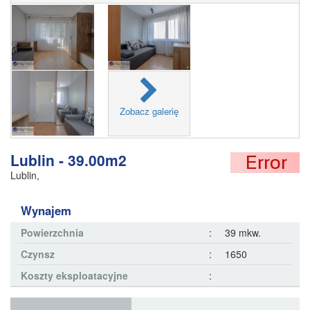
Zobacz galerię
Lublin - 39.00m2
Lublin
,
Wynajem
Powierzchnia
:
39 mkw.
Czynsz
:
1650
Koszty eksploatacyjne
: