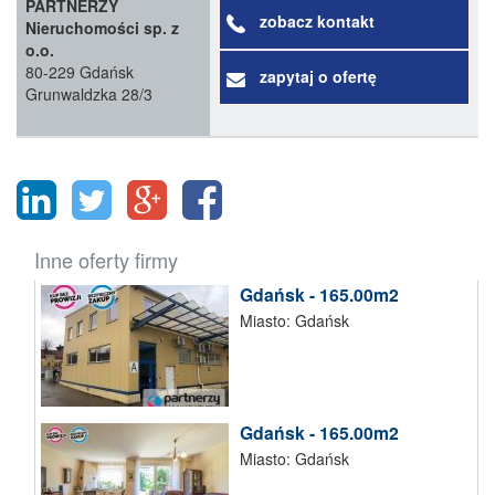
PARTNERZY
zobacz kontakt
Nieruchomości sp. z
o.o.
80-229 Gdańsk
zapytaj o ofertę
Grunwaldzka 28/3
Inne oferty firmy
Gdańsk - 165.00m2
Miasto: Gdańsk
Gdańsk - 165.00m2
Miasto: Gdańsk