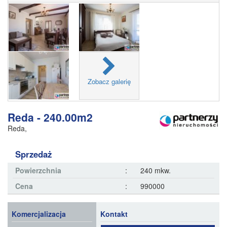
Zobacz galerię
Reda - 240.00m2
Reda
,
Sprzedaż
Powierzchnia
:
240 mkw.
Cena
:
990000
Komercjalizacja
Kontakt