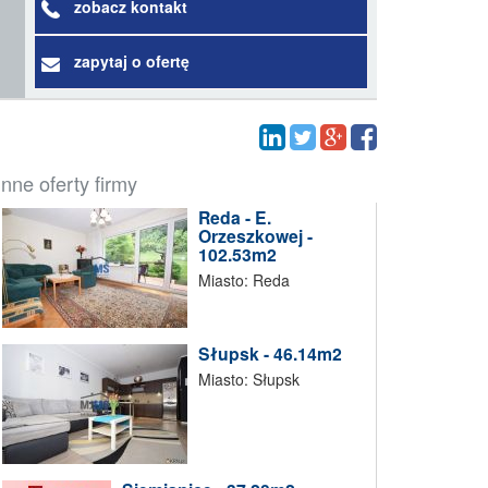
zobacz kontakt
zapytaj o ofertę
Inne oferty firmy
Reda - E.
Orzeszkowej -
102.53m2
Miasto: Reda
Słupsk - 46.14m2
Miasto: Słupsk