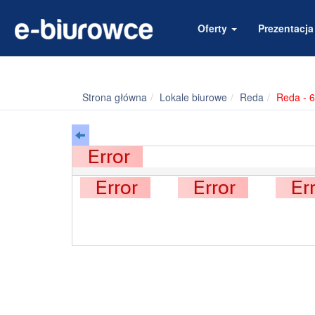
Oferty
Prezentacj
Strona główna
Lokale biurowe
Reda
Reda - 