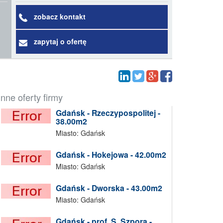
zobacz kontakt
zapytaj o ofertę
Inne oferty firmy
Gdańsk - Rzeczypospolitej -
38.00m2
Miasto: Gdańsk
Gdańsk - Hokejowa - 42.00m2
Miasto: Gdańsk
Gdańsk - Dworska - 43.00m2
Miasto: Gdańsk
Gdańsk - prof. S. Szpora -