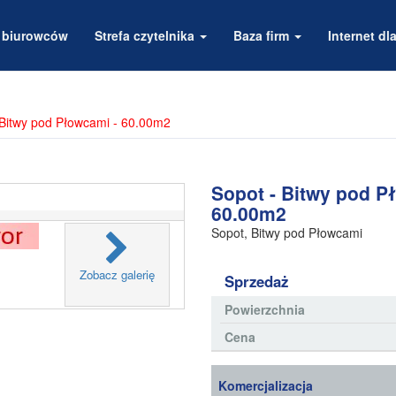
a biurowców
Strefa czytelnika
Baza firm
Internet dla
 Bitwy pod Płowcami - 60.00m2
Sopot - Bitwy pod P
60.00m2
Sopot
,
Bitwy pod Płowcami
Zobacz galerię
Sprzedaż
Powierzchnia
Cena
Komercjalizacja