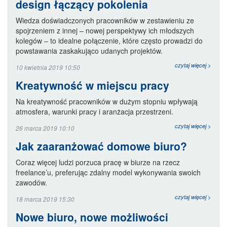
design łączący pokolenia
Wiedza doświadczonych pracowników w zestawieniu ze
spojrzeniem z innej – nowej perspektywy ich młodszych
kolegów – to idealne połączenie, które często prowadzi do
powstawania zaskakująco udanych projektów.
czytaj więcej >
10 kwietnia 2019 10:50
Kreatywność w miejscu pracy
Na kreatywność pracowników w dużym stopniu wpływają
atmosfera, warunki pracy i aranżacja przestrzeni.
czytaj więcej >
26 marca 2019 10:10
Jak zaaranżować domowe biuro?
Coraz więcej ludzi porzuca pracę w biurze na rzecz
freelance’u, preferując zdalny model wykonywania swoich
zawodów.
czytaj więcej >
18 marca 2019 15:30
Nowe biuro, nowe możliwości