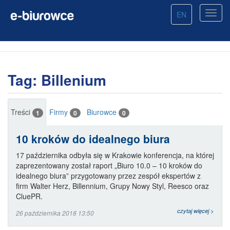
EN
Tag: Billenium
Treści
Firmy
Biurowce
1
0
0
10 kroków do idealnego biura
17 października odbyła się w Krakowie konferencja, na której
zaprezentowany został raport „Biuro 10.0 – 10 kroków do
idealnego biura” przygotowany przez zespół ekspertów z
firm Walter Herz, Billennium, Grupy Nowy Styl, Reesco oraz
CluePR.
czytaj więcej >
26 października 2018 13:50