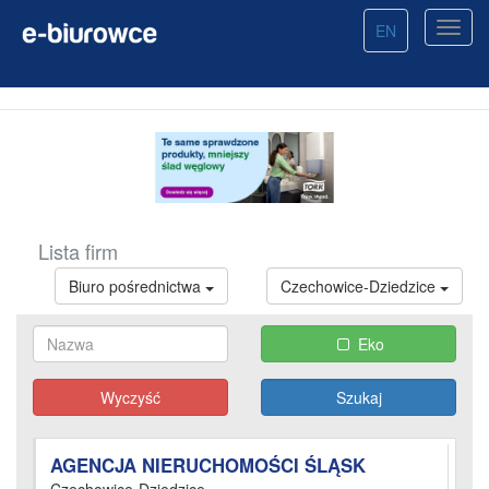
EN
Lista firm
Biuro pośrednictwa
Czechowice-Dziedzice
Eko
Wyczyść
AGENCJA NIERUCHOMOŚCI ŚLĄSK