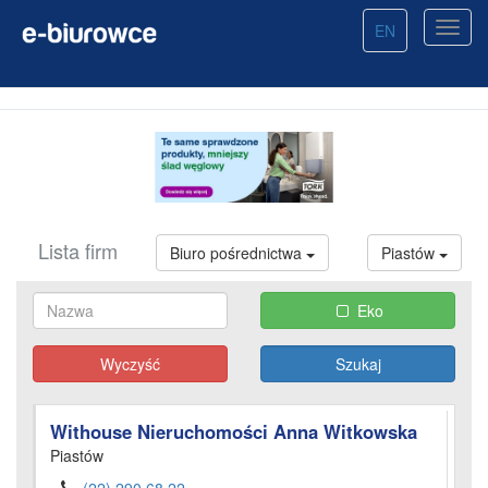
EN
Lista firm
Biuro pośrednictwa
Piastów
Eko
Wyczyść
Withouse Nieruchomości Anna Witkowska
Piastów