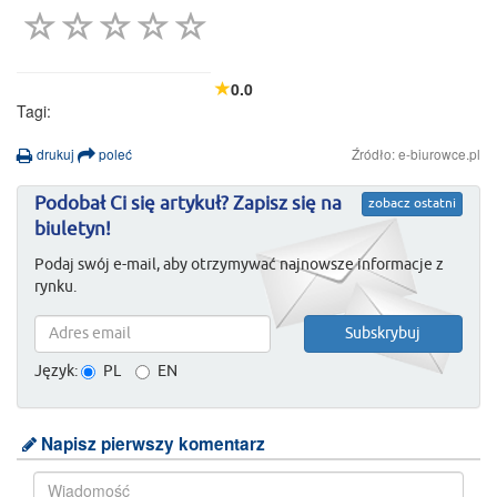
0.0
Tagi:
drukuj
poleć
Źródło: e-biurowce.pl
Podobał Ci się artykuł? Zapisz się na
zobacz ostatni
biuletyn!
Podaj swój e-mail, aby otrzymywać najnowsze informacje z
rynku.
Język:
PL
EN
Napisz pierwszy komentarz