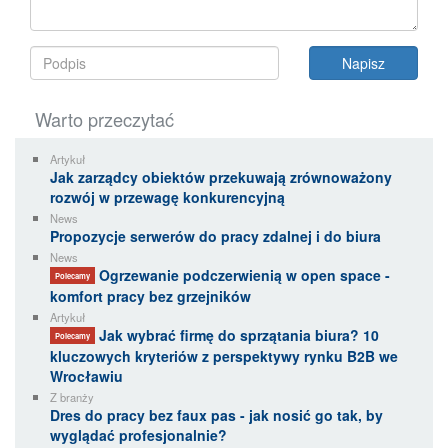
Warto przeczytać
Artykuł
Jak zarządcy obiektów przekuwają zrównoważony
rozwój w przewagę konkurencyjną
News
Propozycje serwerów do pracy zdalnej i do biura
News
Ogrzewanie podczerwienią w open space -
Polecamy
komfort pracy bez grzejników
Artykuł
Jak wybrać firmę do sprzątania biura? 10
Polecamy
kluczowych kryteriów z perspektywy rynku B2B we
Wrocławiu
Z branży
Dres do pracy bez faux pas - jak nosić go tak, by
wyglądać profesjonalnie?