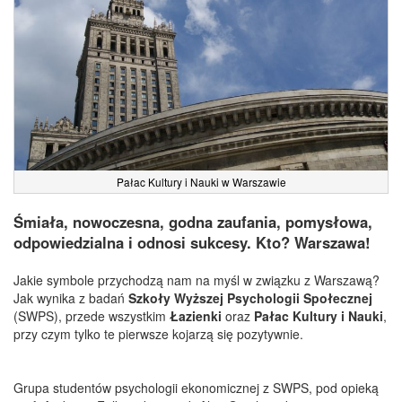
Pałac Kultury i Nauki w Warszawie
Śmiała, nowoczesna, godna zaufania, pomysłowa,
odpowiedzialna i odnosi sukcesy. Kto? Warszawa!
Jakie symbole przychodzą nam na myśl w związku z Warszawą?
Jak wynika z badań
Szkoły Wyższej Psychologii Społecznej
(SWPS), przede wszystkim
Łazienki
oraz
Pałac Kultury i Nauki
,
przy czym tylko te pierwsze kojarzą się pozytywnie.
Grupa studentów psychologii ekonomicznej z SWPS, pod opieką