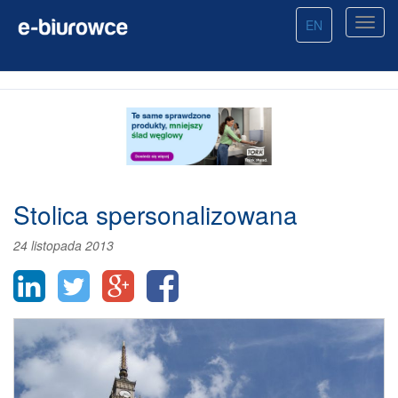
EN
Stolica spersonalizowana
24 listopada 2013