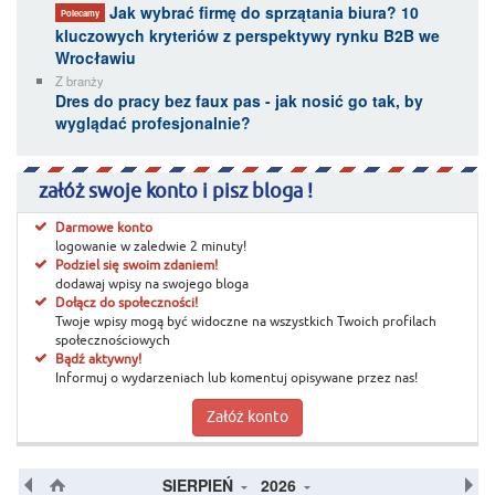
Jak wybrać firmę do sprzątania biura? 10
Polecamy
kluczowych kryteriów z perspektywy rynku B2B we
Wrocławiu
Z branży
Dres do pracy bez faux pas - jak nosić go tak, by
wyglądać profesjonalnie?
załóż swoje konto i pisz bloga !
Darmowe konto
logowanie w zaledwie 2 minuty!
Podziel się swoim zdaniem!
dodawaj wpisy na swojego bloga
Dołącz do społeczności!
Twoje wpisy mogą być widoczne na wszystkich Twoich profilach
społecznościowych
Bądź aktywny!
Informuj o wydarzeniach lub komentuj opisywane przez nas!
Załóż konto
SIERPIEŃ
2026