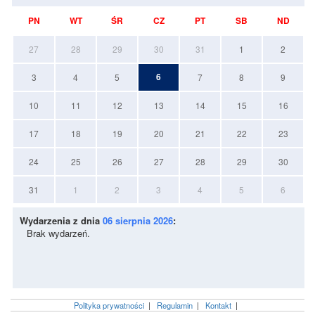
PN
WT
ŚR
CZ
PT
SB
ND
27
28
29
30
31
1
2
6
3
4
5
7
8
9
10
11
12
13
14
15
16
17
18
19
20
21
22
23
24
25
26
27
28
29
30
31
1
2
3
4
5
6
Wydarzenia z dnia
06 sierpnia 2026
:
Brak wydarzeń.
Polityka prywatności
|
Regulamin
|
Kontakt
|