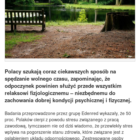
Polacy szukają coraz ciekawszych sposób na
spędzanie wolnego czasu, zapominając, że
odpoczynek powinien służyć przede wszystkim
relaksowi fizjologicznemu – niezbędnemu do
zachowania dobrej kondycji psychicznej i fizycznej.
Badania przeprowadzone przez grupę Edenred wykazały, że 50
proc. Polaków cierpi z powodu stresu związanego z pracą
zawodową, tymczasem nie od dziś wiadomo, że przewlekły stres
wpływa na pogorszenie stanu zdrowia, które związane jest z
osłabieniem układu odpornościowego. Zestresowane osoby