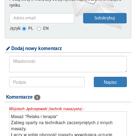
rynku.
Język:
PL
EN
Dodaj nowy komentarz
Komentarze
1
Wojciech Jędrzejewski (technik masazysta) :
Masaż "Relaks i terapia"
Zabieg oparty na technikach zaczerpniętych z innych
masaży.
Łączy w sobie płynność masażu wywołującą uczucie