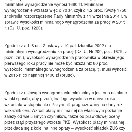
minimalne wynagrodzenie wynosi 1680 zł. Minimalne
wynagrodzenie wzrasta więc o 70 zł, czyli o 4,2 proc. Kwotę 1750
zł określa rozporządzenie Rady Ministrów z 11 września 2014 r. w
sprawie wysokości minimalnego wynagrodzenia za pracę w 2015
r. (Dz. U. poz. 1220).
Zgodnie z art. 6 ust. 2 ustawy z 10 października 2002 r. o
minimalnym wynagrodzeniu za pracę (Dz. U. Nr 200, poz. 1679, z
późn. zm.), wysokość wynagrodzenia pracownika w okresie jego
pierwszego roku pracy nie może być niższa niż 80 proc.
wysokości minimalnego wynagrodzenia za pracę, tj. musi wynosić
w 2015 r. co najmniej 1400 zł (brutto).
Zgodnie z ustawą o wynagrodzeniu minimalnym jest ono ustalane
w taki sposób, aby przeciętna jego wysokość w danym roku
wzrastała w stopniu nie niższym niż prognozowany na dany rok
wskaźnik cen. Wzrost płacy minimalnej na właściwym poziomie
zależy od wielu innych czynników, także od prawidłowej oceny
przez rząd przyszłego wzrostu PKB. Wysokość płacy minimalnej
przekłada się z kolei na inne opłaty – wysokość składek ZUS czy