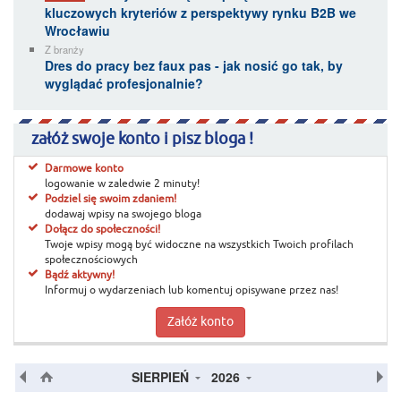
kluczowych kryteriów z perspektywy rynku B2B we
Wrocławiu
Z branży
Dres do pracy bez faux pas - jak nosić go tak, by
wyglądać profesjonalnie?
załóż swoje konto i pisz bloga !
Darmowe konto
logowanie w zaledwie 2 minuty!
Podziel się swoim zdaniem!
dodawaj wpisy na swojego bloga
Dołącz do społeczności!
Twoje wpisy mogą być widoczne na wszystkich Twoich profilach
społecznościowych
Bądź aktywny!
Informuj o wydarzeniach lub komentuj opisywane przez nas!
Załóż konto
SIERPIEŃ
2026