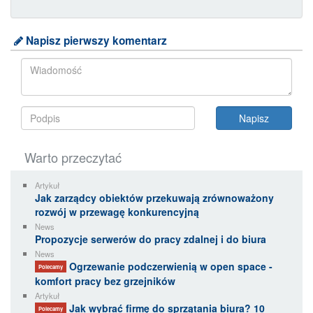
Napisz pierwszy komentarz
Warto przeczytać
Artykuł
Jak zarządcy obiektów przekuwają zrównoważony
rozwój w przewagę konkurencyjną
News
Propozycje serwerów do pracy zdalnej i do biura
News
Ogrzewanie podczerwienią w open space -
Polecamy
komfort pracy bez grzejników
Artykuł
Jak wybrać firmę do sprzątania biura? 10
Polecamy