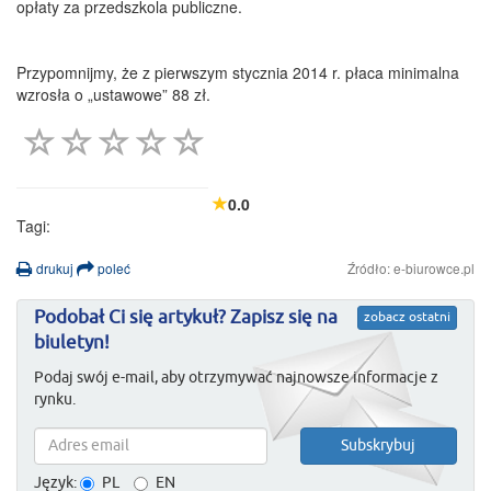
opłaty za przedszkola publiczne.
Przypomnijmy, że z pierwszym stycznia 2014 r. płaca minimalna
wzrosła o „ustawowe” 88 zł.
0.0
Tagi:
drukuj
poleć
Źródło: e-biurowce.pl
Podobał Ci się artykuł? Zapisz się na
zobacz ostatni
biuletyn!
Podaj swój e-mail, aby otrzymywać najnowsze informacje z
rynku.
Język:
PL
EN