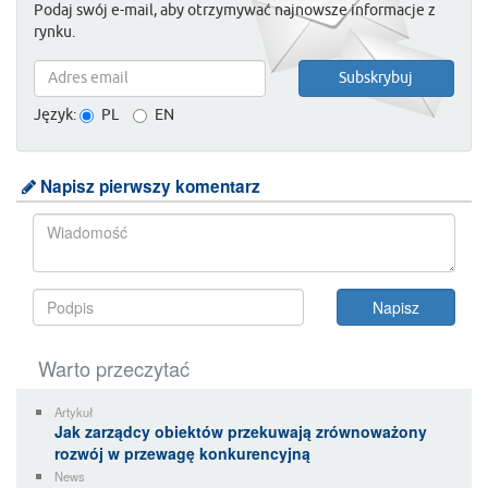
Podaj swój e-mail, aby otrzymywać najnowsze informacje z
rynku.
Język:
PL
EN
Napisz pierwszy komentarz
Warto przeczytać
Artykuł
Jak zarządcy obiektów przekuwają zrównoważony
rozwój w przewagę konkurencyjną
News