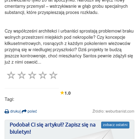
cmentarny przemysł – wstrzykiwanie w głąb grobu specjalnych
substancji, które przyspieszają proces rozkładu.
Czy współcześni architekci i urbaniści sprostają problemowi braku
wolnych przestrzeni miejskich pod nekropolie? Czy koncepcje
kilkusetmetrowych, rosnących z każdym pokoleniem wieżowców
przyjmą się w niedługiej przyszłości? Dziś projekty te budzą
jeszcze kontrowersje, choć mieszkańcy Santos pewnie zdążyli się
już z nimi oswoić...
1.0
Tagi:
drukuj
poleć
Źródło: weburbanist.com
Podobał Ci się artykuł? Zapisz się na
zobacz ostatni
biuletyn!