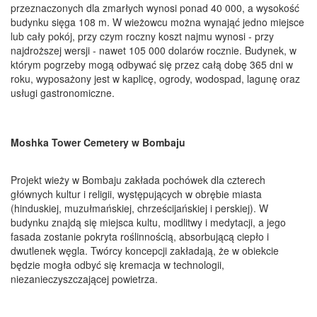
przeznaczonych dla zmarłych wynosi ponad 40 000, a wysokość
budynku sięga 108 m. W wieżowcu można wynająć jedno miejsce
lub cały pokój, przy czym roczny koszt najmu wynosi - przy
najdroższej wersji - nawet 105 000 dolarów rocznie. Budynek, w
którym pogrzeby mogą odbywać się przez całą dobę 365 dni w
roku, wyposażony jest w kaplicę, ogrody, wodospad, lagunę oraz
usługi gastronomiczne.
Moshka Tower Cemetery w Bombaju
Projekt wieży w Bombaju zakłada pochówek dla czterech
głównych kultur i religii, występujących w obrębie miasta
(hinduskiej, muzułmańskiej, chrześcijańskiej i perskiej). W
budynku znajdą się miejsca kultu, modlitwy i medytacji, a jego
fasada zostanie pokryta roślinnością, absorbującą ciepło i
dwutlenek węgla. Twórcy koncepcji zakładają, że w obiekcie
będzie mogła odbyć się kremacja w technologii,
niezanieczyszczającej powietrza.