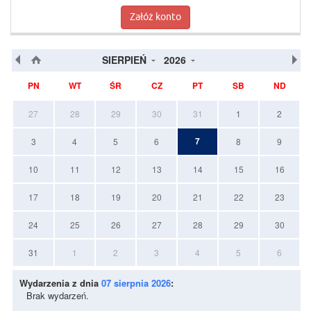
Załóż konto
SIERPIEŃ
2026
PN
WT
ŚR
CZ
PT
SB
ND
27
28
29
30
31
1
2
7
3
4
5
6
8
9
10
11
12
13
14
15
16
17
18
19
20
21
22
23
24
25
26
27
28
29
30
31
1
2
3
4
5
6
Wydarzenia z dnia
07 sierpnia 2026
:
Brak wydarzeń.