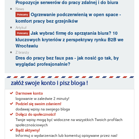
Propozycje serwerów do pracy zdalnej i do biura
News
Ogrzewanie podczerwienią w open space -
Polecamy
komfort pracy bez grzejników
Artykuł
Jak wybrać firmę do sprzątania biura? 10
Polecamy
kluczowych kryteriów z perspektywy rynku B2B we
Wrocławiu
Z branży
Dres do pracy bez faux pas - jak nosić go tak, by
wyglądać profesjonalnie?
załóż swoje konto i pisz bloga !
Darmowe konto
logowanie w zaledwie 2 minuty!
Podziel się swoim zdaniem!
dodawaj wpisy na swojego bloga
Dołącz do społeczności!
Twoje wpisy mogą być widoczne na wszystkich Twoich profilach
społecznościowych
Bądź aktywny!
Informuj o wydarzeniach lub komentuj opisywane przez nas!