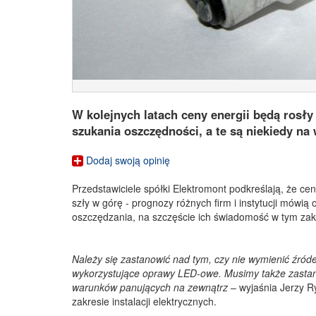
W kolejnych latach ceny energii będą rosły
szukania oszczędności, a te są niekiedy na 
Dodaj swoją opinię
Przedstawiciele spółki Elektromont podkreślają, że ce
szły w górę - prognozy różnych firm i instytucji mówią
oszczędzania, na szczęście ich świadomość w tym zakr
Należy się zastanowić nad tym, czy nie wymienić źróde
wykorzystujące oprawy LED-owe. Musimy także zastanow
warunków panujących na zewnątrz
– wyjaśnia Jerzy R
zakresie instalacji elektrycznych.