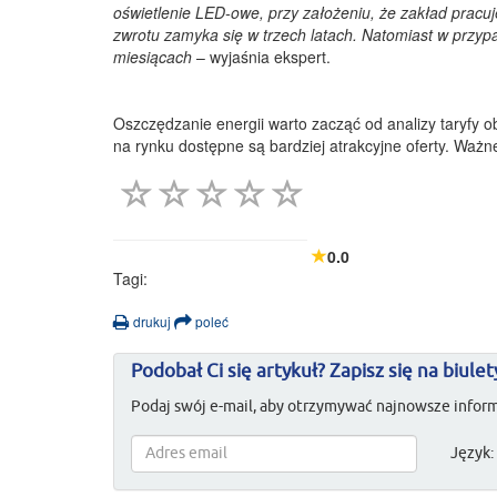
oświetlenie LED-owe, przy założeniu, że zakład pracuje
zwrotu zamyka się w trzech latach. Natomiast w przyp
miesiącach
– wyjaśnia ekspert.
Oszczędzanie energii warto zacząć od analizy taryfy o
na rynku dostępne są bardziej atrakcyjne oferty. Ważne 
0.0
Tagi:
drukuj
poleć
Podobał Ci się artykuł? Zapisz się na biulet
Podaj swój e-mail, aby otrzymywać najnowsze inform
Język: