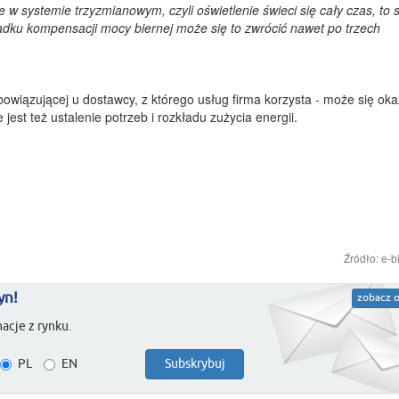
 w systemie trzyzmianowym, czyli oświetlenie świeci się cały czas, to 
adku kompensacji mocy biernej może się to zwrócić nawet po trzech
bowiązującej u dostawcy, z którego usług firma korzysta - może się oka
jest też ustalenie potrzeb i rozkładu zużycia energii.
Źródło: e-b
yn!
zobacz o
acje z rynku.
PL
EN