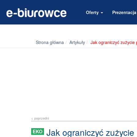
Oferty
Prezentacj
Strona główna
Artykuły
Jak ograniczyć zużycie
< poprzedni
Jak ograniczyć zużycie
EKO