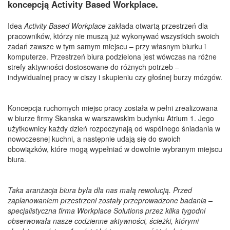
koncepcją Activity Based Workplace.
Idea
Activity Based Workplace
zakłada otwartą przestrzeń dla
pracowników, którzy nie muszą już wykonywać wszystkich swoich
zadań zawsze w tym samym miejscu – przy własnym biurku i
komputerze. Przestrzeń biura podzielona jest wówczas na różne
strefy aktywności dostosowane do różnych potrzeb –
indywidualnej pracy w ciszy i skupieniu czy głośnej burzy mózgów.
Koncepcja ruchomych miejsc pracy została w pełni zrealizowana
w biurze firmy Skanska w warszawskim budynku Atrium 1. Jego
użytkownicy każdy dzień rozpoczynają od wspólnego śniadania w
nowoczesnej kuchni, a następnie udają się do swoich
obowiązków, które mogą wypełniać w dowolnie wybranym miejscu
biura.
Taka aranżacja biura była dla nas małą rewolucją. Przed
zaplanowaniem przestrzeni zostały przeprowadzone badania
–
specjalistyczna firma Workplace Solutions przez kilka tygodni
obserwowała nasze codzienne aktywności, ścieżki, którymi