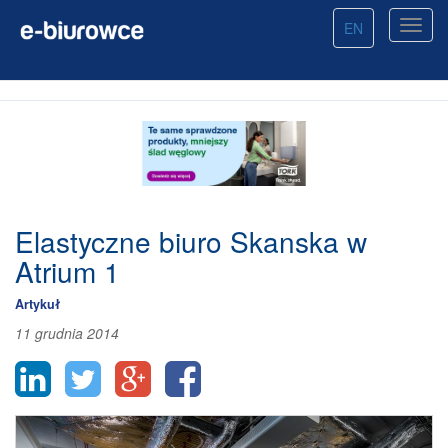
EN
Elastyczne biuro Skanska w
Atrium 1
Artykuł
11 grudnia 2014