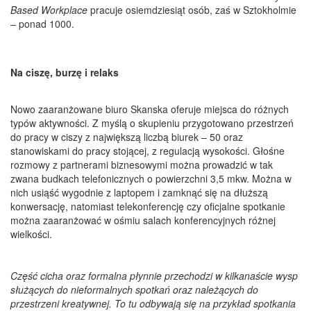
Based Workplace
pracuje osiemdziesiąt osób, zaś w Sztokholmie
– ponad 1000.
Na ciszę, burzę i relaks
Nowo zaaranżowane biuro Skanska oferuje miejsca do różnych
typów aktywności. Z myślą o skupieniu przygotowano przestrzeń
do pracy w ciszy z największą liczbą biurek – 50 oraz
stanowiskami do pracy stojącej, z regulacją wysokości. Głośne
rozmowy z partnerami biznesowymi można prowadzić w tak
zwana budkach telefonicznych o powierzchni 3,5 mkw. Można w
nich usiąść wygodnie z laptopem i zamknąć się na dłuższą
konwersację, natomiast telekonferencję czy oficjalne spotkanie
można zaaranżować w ośmiu salach konferencyjnych różnej
wielkości.
Część cicha oraz formalna płynnie przechodzi w kilkanaście wysp
służących do nieformalnych spotkań oraz należących do
przestrzeni kreatywnej. To tu odbywają się na przykład spotkania