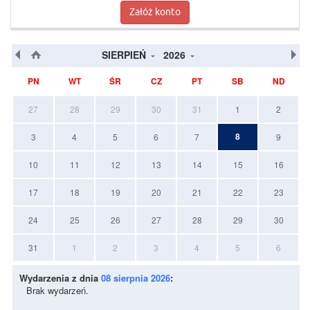
Załóż konto
SIERPIEŃ
2026
PN
WT
ŚR
CZ
PT
SB
ND
27
28
29
30
31
1
2
8
3
4
5
6
7
9
10
11
12
13
14
15
16
17
18
19
20
21
22
23
24
25
26
27
28
29
30
31
1
2
3
4
5
6
Wydarzenia z dnia
08 sierpnia 2026
:
Brak wydarzeń.