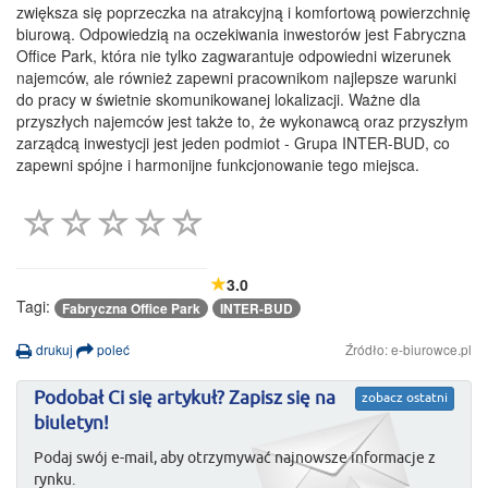
zwiększa się poprzeczka na atrakcyjną i komfortową powierzchnię
biurową. Odpowiedzią na oczekiwania inwestorów jest Fabryczna
Office Park, która nie tylko zagwarantuje odpowiedni wizerunek
najemców, ale również zapewni pracownikom najlepsze warunki
do pracy w świetnie skomunikowanej lokalizacji. Ważne dla
przyszłych najemców jest także to, że wykonawcą oraz przyszłym
zarządcą inwestycji jest jeden podmiot - Grupa INTER-BUD, co
zapewni spójne i harmonijne funkcjonowanie tego miejsca.
3.0
Tagi:
Fabryczna Office Park
INTER-BUD
drukuj
poleć
Źródło: e-biurowce.pl
Podobał Ci się artykuł? Zapisz się na
zobacz ostatni
biuletyn!
Podaj swój e-mail, aby otrzymywać najnowsze informacje z
rynku.