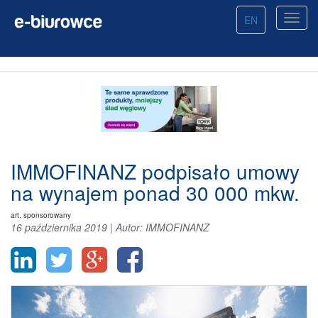
EN
IMMOFINANZ podpisało umowy
na wynajem ponad 30 000 mkw.
art. sponsorowany
16 października 2019
|
Autor:
IMMOFINANZ