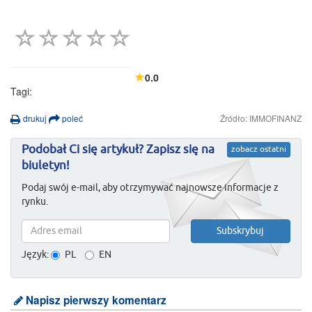
0.0
Tagi:
drukuj
poleć
Źródło: IMMOFINANZ
Podobał Ci się artykuł? Zapisz się na
zobacz ostatni
biuletyn!
Podaj swój e-mail, aby otrzymywać najnowsze informacje z
rynku.
Język:
PL
EN
Napisz pierwszy komentarz