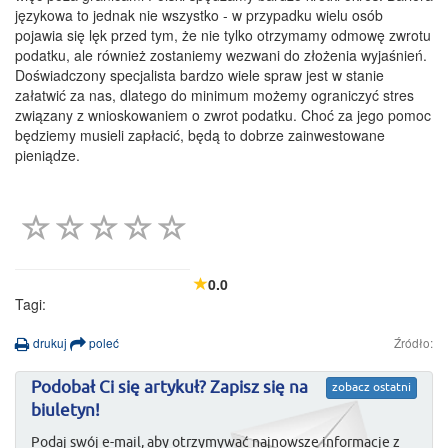
językowa to jednak nie wszystko - w przypadku wielu osób
pojawia się lęk przed tym, że nie tylko otrzymamy odmowę zwrotu
podatku, ale również zostaniemy wezwani do złożenia wyjaśnień.
Doświadczony specjalista bardzo wiele spraw jest w stanie
załatwić za nas, dlatego do minimum możemy ograniczyć stres
związany z wnioskowaniem o zwrot podatku. Choć za jego pomoc
będziemy musieli zapłacić, będą to dobrze zainwestowane
pieniądze.
0.0
Tagi:
drukuj
poleć
Źródło:
Podobał Ci się artykuł? Zapisz się na
zobacz ostatni
biuletyn!
Podaj swój e-mail, aby otrzymywać najnowsze informacje z