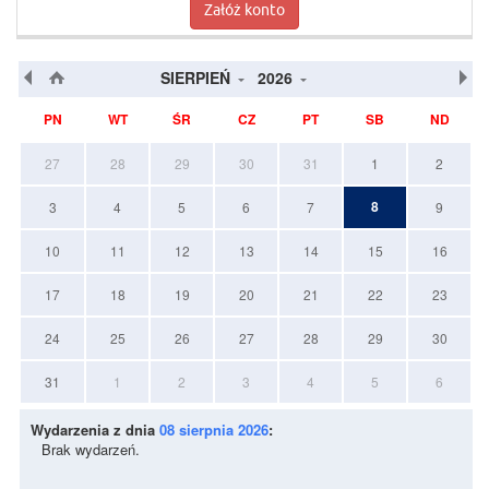
Załóż konto
SIERPIEŃ
2026
PN
WT
ŚR
CZ
PT
SB
ND
27
28
29
30
31
1
2
8
3
4
5
6
7
9
10
11
12
13
14
15
16
17
18
19
20
21
22
23
24
25
26
27
28
29
30
31
1
2
3
4
5
6
Wydarzenia z dnia
08 sierpnia 2026
:
Brak wydarzeń.