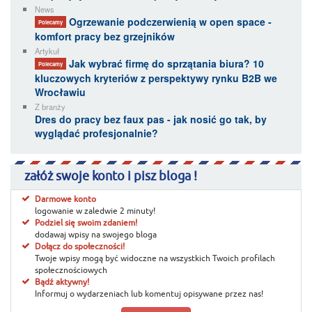
News
Ogrzewanie podczerwienią w open space -
Polecamy
komfort pracy bez grzejników
Artykuł
Jak wybrać firmę do sprzątania biura? 10
Polecamy
kluczowych kryteriów z perspektywy rynku B2B we
Wrocławiu
Z branży
Dres do pracy bez faux pas - jak nosić go tak, by
wyglądać profesjonalnie?
załóż swoje konto i pisz bloga !
Darmowe konto
logowanie w zaledwie 2 minuty!
Podziel się swoim zdaniem!
dodawaj wpisy na swojego bloga
Dołącz do społeczności!
Twoje wpisy mogą być widoczne na wszystkich Twoich profilach
społecznościowych
Bądź aktywny!
Informuj o wydarzeniach lub komentuj opisywane przez nas!