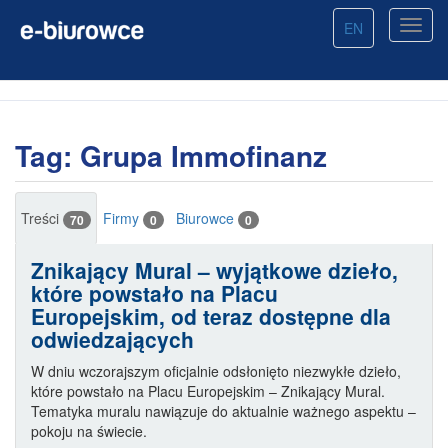
EN
Tag: Grupa Immofinanz
Treści
Firmy
Biurowce
70
0
0
Znikający Mural – wyjątkowe dzieło,
które powstało na Placu
Europejskim, od teraz dostępne dla
odwiedzających
W dniu wczorajszym oficjalnie odsłonięto niezwykłe dzieło,
które powstało na Placu Europejskim – Znikający Mural.
Tematyka muralu nawiązuje do aktualnie ważnego aspektu –
pokoju na świecie.