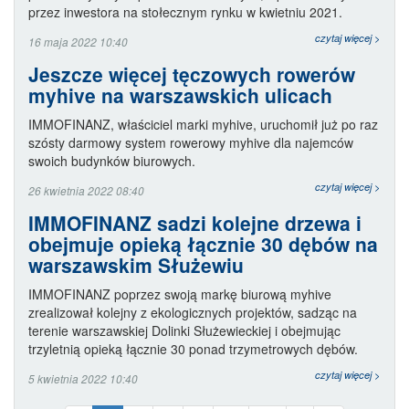
przez inwestora na stołecznym rynku w kwietniu 2021.
czytaj więcej >
16 maja 2022 10:40
Jeszcze więcej tęczowych rowerów
myhive na warszawskich ulicach
IMMOFINANZ, właściciel marki myhive, uruchomił już po raz
szósty darmowy system rowerowy myhive dla najemców
swoich budynków biurowych.
czytaj więcej >
26 kwietnia 2022 08:40
IMMOFINANZ sadzi kolejne drzewa i
obejmuje opieką łącznie 30 dębów na
warszawskim Służewiu
IMMOFINANZ poprzez swoją markę biurową myhive
zrealizował kolejny z ekologicznych projektów, sadząc na
terenie warszawskiej Dolinki Służewieckiej i obejmując
trzyletnią opieką łącznie 30 ponad trzymetrowych dębów.
czytaj więcej >
5 kwietnia 2022 10:40