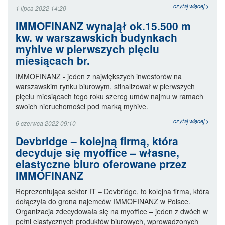
czytaj więcej >
1 lipca 2022 14:20
IMMOFINANZ wynajął ok.15.500 m
kw. w warszawskich budynkach
myhive w pierwszych pięciu
miesiącach br.
IMMOFINANZ - jeden z największych inwestorów na
warszawskim rynku biurowym, sfinalizował w pierwszych
pięciu miesiącach tego roku szereg umów najmu w ramach
swoich nieruchomości pod marką myhive.
czytaj więcej >
6 czerwca 2022 09:10
Devbridge – kolejną firmą, która
decyduje się myoffice – własne,
elastyczne biuro oferowane przez
IMMOFINANZ
Reprezentująca sektor IT – Devbridge, to kolejna firma, która
dołączyła do grona najemców IMMOFINANZ w Polsce.
Organizacja zdecydowała się na myoffice – jeden z dwóch w
pełni elastycznych produktów biurowych, wprowadzonych