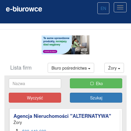
EN
Lista firm
Biuro pośrednictwa
Żory
Eko
Wyczyść
Agencja Nieruchomości "ALTERNATYWA"
Żory