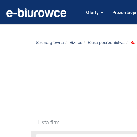
Oferty
Prezentacj
Strona główna
Biznes
Biura pośrednictwa
Ba
Lista firm