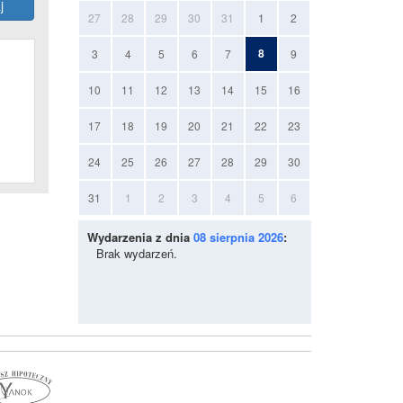
27
28
29
30
31
1
2
8
3
4
5
6
7
9
10
11
12
13
14
15
16
17
18
19
20
21
22
23
24
25
26
27
28
29
30
31
1
2
3
4
5
6
Wydarzenia z dnia
08 sierpnia 2026
:
Brak wydarzeń.