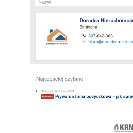
Doradca Nieruchomoś
Baniocha
607-642-086
biuro@doradca-nieruch
Najczęściej czytane
News |
4 sierpnia 2026
Prywatna firma pożyczkowa – jak spraw
Polecamy