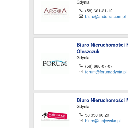
Gdynia
(58) 661-21-12
biuro@andorra.com.pl
Biuro Nieruchomości 
Oleszczuk
Gdynia
(58) 660-07-07
forum@forumgdynia.pl
Biuro Nieruchomości 
Gdynia
58 350 60 20
biuro@majewska.pl