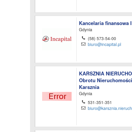
Kancelaria finansowa I
Gdynia
(58) 573-54-00
biuro@incapital.pl
KARSZNIA NIERUCHO
Obrotu Nieruchomości
Karsznia
Gdynia
531-351-351
biuro@karsznia.nieruch