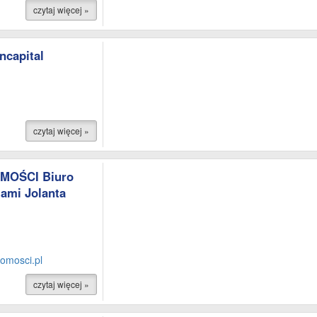
czytaj więcej »
ncapital
czytaj więcej »
MOŚCI Biuro
ami Jolanta
omosci.pl
czytaj więcej »