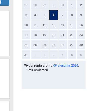
27
28
29
30
31
1
2
6
3
4
5
7
8
9
10
11
12
13
14
15
16
17
18
19
20
21
22
23
24
25
26
27
28
29
30
31
1
2
3
4
5
6
Wydarzenia z dnia
06 sierpnia 2026
:
Brak wydarzeń.