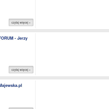
czytaj więcej »
FORUM - Jerzy
czytaj więcej »
Majewska.pl