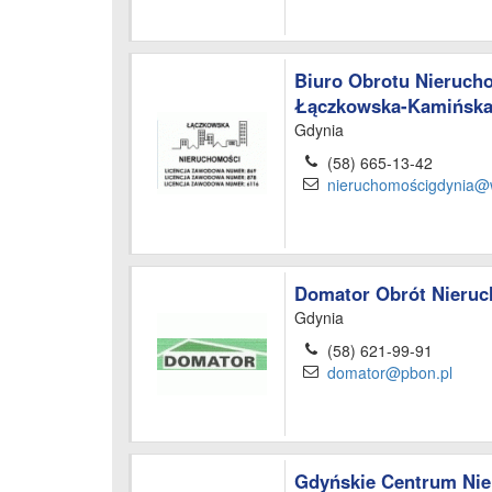
Biuro Obrotu Nieruch
Łączkowska-Kamińska
Gdynia
(58) 665-13-42
nieruchomościgdynia@
Domator Obrót Nieru
Gdynia
(58) 621-99-91
domator@pbon.pl
Gdyńskie Centrum Ni