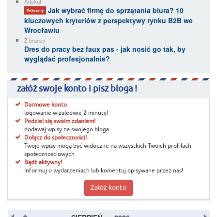
Artykuł
Jak wybrać firmę do sprzątania biura? 10
Polecamy
kluczowych kryteriów z perspektywy rynku B2B we
Wrocławiu
Z branży
Dres do pracy bez faux pas - jak nosić go tak, by
wyglądać profesjonalnie?
załóż swoje konto i pisz bloga !
Darmowe konto
logowanie w zaledwie 2 minuty!
Podziel się swoim zdaniem!
dodawaj wpisy na swojego bloga
Dołącz do społeczności!
Twoje wpisy mogą być widoczne na wszystkich Twoich profilach
społecznościowych
Bądź aktywny!
Informuj o wydarzeniach lub komentuj opisywane przez nas!
Załóż konto