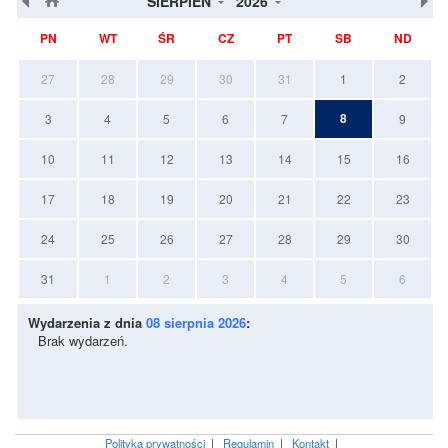
SIERPIEŃ
2026
PN
WT
ŚR
CZ
PT
SB
ND
27
28
29
30
31
1
2
8
3
4
5
6
7
9
10
11
12
13
14
15
16
17
18
19
20
21
22
23
24
25
26
27
28
29
30
31
1
2
3
4
5
6
Wydarzenia z dnia
08 sierpnia 2026
:
Brak wydarzeń.
Polityka prywatności
|
Regulamin
|
Kontakt
|