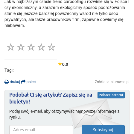
Jak w najbliższym czasie trend carpoolingu rozwinie się w Polsce i
czy ekonomiczny, a zarazem ekologiczny sposób podróżowania
stanie się jeszcze bardziej powszechny wśród nie tylko osób
prywatnych, ale także pracowników firm, zapewne dowiemy się
niebawem.
0.0
Tagi:
drukuj
poleć
Źródło: e-biurowce.pl
Podobał Ci się artykuł? Zapisz się na
zobacz ostatni
biuletyn!
Podaj swój e-mail, aby otrzymywać najnowsze informacje z
rynku.