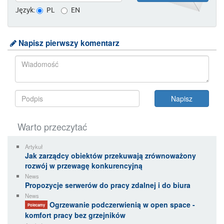
Język:
PL
EN
Napisz pierwszy komentarz
Warto przeczytać
Artykuł
Jak zarządcy obiektów przekuwają zrównoważony
rozwój w przewagę konkurencyjną
News
Propozycje serwerów do pracy zdalnej i do biura
News
Ogrzewanie podczerwienią w open space -
Polecamy
komfort pracy bez grzejników