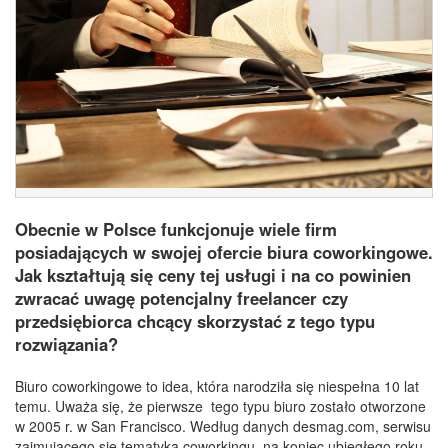
Obecnie w Polsce funkcjonuje wiele firm
posiadających w swojej ofercie biura coworkingowe.
Jak kształtują się ceny tej usługi i na co powinien
zwracać uwagę potencjalny freelancer czy
przedsiębiorca chcący skorzystać z tego typu
rozwiązania?
Biuro coworkingowe to idea, która narodziła się niespełna 10 lat
temu. Uważa się, że pierwsze tego typu biuro zostało otworzone
w 2005 r. w San Francisco. Według danych desmag.com, serwisu
zajmującego się tematyką coworkingu, na koniec ubiegłego roku