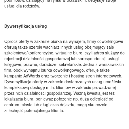
usługi dla rodziców.
Dywersyfikacja usług
Oprócz oferty w zakresie biurka na wynajem, firmy coworkingowe
oferują także szeroki wachlarz innych usług obejmujący sale
szkoleniowe/konferencyjne, wirtualne biuro, czyli adres służący do
rejestracji działalności gospodarczej lub korespondencji, usługi
księgowe, prawne, doradcze, sekretarskie. Jedna z warszawskich
firm, obok wynajmu biurka coworkingowego, oferuje także
kampanie AdWords oraz tworzenie i hosting stron internetowych.
Dywersyfikacja oferty w zakresie dostarczanych usług umożliwia
kompleksową obsługę m.in. klientów w zakresie prowadzonej
przez nich działalności gospodarczej. Ważną kwestią jest też
lokalizacja biura, ponieważ położenie np. duża odległość od
centrum miasta lub długi czas dojazdu, mogą skutecznie
zniechęcić potencjalnego klienta.