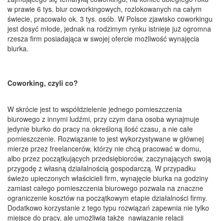
w prawie 6 tys. biur coworkingowych, rozlokowanych na całym
świecie, pracowało ok. 3 tys. osób. W Polsce zjawisko coworkingu
jest dosyć młode, jednak na rodzimym rynku istnieje już ogromna
rzesza firm posiadająca w swojej ofercie możliwość wynajęcia
biurka.
Coworking, czyli co?
W skrócie jest to współdzielenie jednego pomieszczenia
biurowego z innymi ludźmi, przy czym dana osoba wynajmuje
jedynie biurko do pracy na określoną ilość czasu, a nie całe
pomieszczenie. Rozwiązanie to jest wykorzystywane w głównej
mierze przez freelancerów, którzy nie chcą pracować w domu,
albo przez początkujących przedsiębiorców, zaczynających swoją
przygodę z własną działalnością gospodarczą. W przypadku
świeżo upieczonych właścicieli firm, wynajęcie biurka na godziny
zamiast całego pomieszczenia biurowego pozwala na znaczne
ograniczenie kosztów na początkowym etapie działalności firmy.
Dodatkowo korzystanie z tego typu rozwiązań zapewnia nie tylko
miejsce do pracy, ale umożliwia także nawiązanie relacji