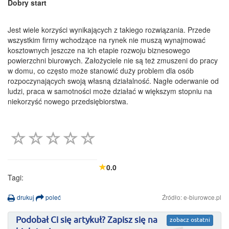
Dobry start
Jest wiele korzyści wynikających z takiego rozwiązania. Przede
wszystkim firmy wchodzące na rynek nie muszą wynajmować
kosztownych jeszcze na ich etapie rozwoju biznesowego
powierzchni biurowych. Założyciele nie są też zmuszeni do pracy
w domu, co często może stanowić duży problem dla osób
rozpoczynających swoją własną działalność. Nagłe oderwanie od
ludzi, praca w samotności może działać w większym stopniu na
niekorzyść nowego przedsiębiorstwa.
0.0
Tagi:
drukuj
poleć
Źródło: e-biurowce.pl
Podobał Ci się artykuł? Zapisz się na
zobacz ostatni