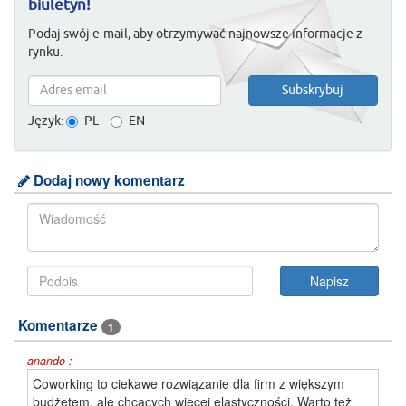
biuletyn!
Podaj swój e-mail, aby otrzymywać najnowsze informacje z
rynku.
Język:
PL
EN
Dodaj nowy komentarz
Komentarze
1
anando :
Coworking to ciekawe rozwiązanie dla firm z większym
budżetem, ale chcących więcej elastyczności. Warto też