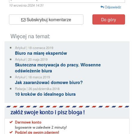
10 września 2024 14:31
Odpowiedz
Subskrybuj komentarze
Do góry
Więcej na temat:
Artykuł | 18 czerwca 2019
Biuro na miarę ekspertów
Artykuł | 20 maja 2019
Skuteczna motywacja do pracy. Wiosenne
odświeżenie biura
Artykuł | 18 marca 2019
Jak zaaranżować domowe biuro?
Relacja | 26 października 2018
10 kroków do idealnego biura
załóż swoje konto i pisz bloga !
Darmowe konto
logowanie w zaledwie 2 minuty!
Podziel się swoim zdaniem!