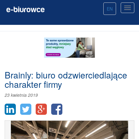
EN
Brainly: biuro odzwierciedlające
charakter firmy
23 kwietnia 2019