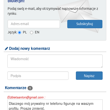
biuletyn!
Podaj swój e-mail, aby otrzymywać najnowsze informacje z
rynku.
Język:
PL
EN
Dodaj nowy komentarz
Komentarze
1
Elzbietaanton@gmail.com :
Dlaczego mój prywatny nr telefonu figuruje na waszym
profilu. Proszę zmienić.