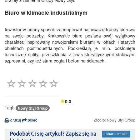
Biuro w klimacie industrialnym
Inwestor w udany sposób zaadoptował najnowsze trendy biurowe
na swoje potrzeby. Krakowskie biuro posiada swój wyjątkowy
charakter, inspirowany nowojorskimi biurami w loftach i starych
obiektach postindustrialnych. Podkreślają je m.in. odsłonięte
techniczne sufity, przeszklenia z charakterystycznymi stalowymi
szprosami, czy też stara cegła i beton na ścianach.
0.0
Tagi:
Nowy Styl Group
drukuj
poleć
Źródło: Nowy Styl Group
Podobał Ci się artykuł? Zapisz się na
zobacz ostatni