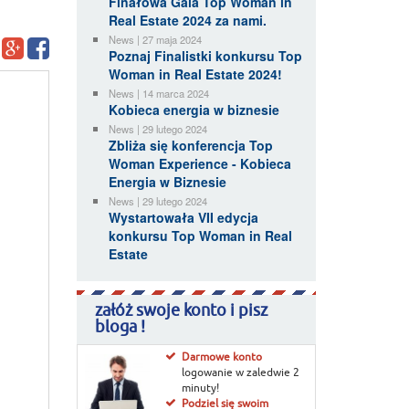
Finałowa Gala Top Woman in
Real Estate 2024 za nami.
News | 27 maja 2024
Poznaj Finalistki konkursu Top
Woman in Real Estate 2024!
News | 14 marca 2024
Kobieca energia w biznesie
News | 29 lutego 2024
Zbliża się konferencja Top
Woman Experience - Kobieca
Energia w Biznesie
News | 29 lutego 2024
Wystartowała VII edycja
konkursu Top Woman in Real
Estate
załóż swoje konto i pisz
bloga !
Darmowe konto
logowanie w zaledwie 2
minuty!
Podziel się swoim