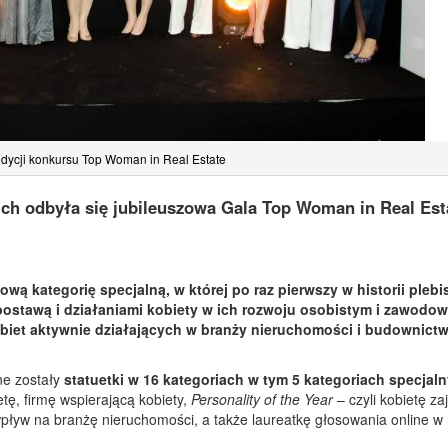
edycji konkursu Top Woman in Real Estate
ich odbyła się jubileuszowa Gala Top Woman in Real Est
ową kategorię specjalną, w której po raz pierwszy w historii plebi
ostawą i działaniami kobiety w ich rozwoju osobistym i zawodo
biet aktywnie działających w branży nieruchomości i budownict
ne zostały
statuetki w 16 kategoriach w tym 5 kategoriach specjal
tę, firmę wspierającą kobiety,
Personality of the Year
– czyli kobietę z
pływ na branżę nieruchomości, a także laureatkę głosowania online w