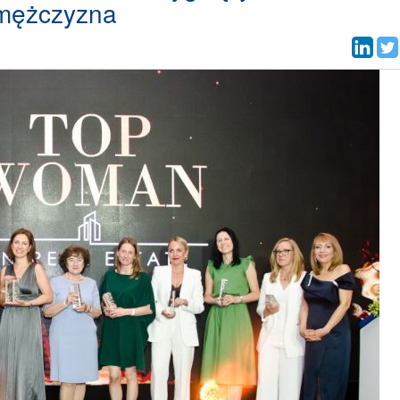
 mężczyzna