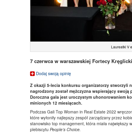
Laureatki V 
7 czerwca w warszawskiej Fortecy Kręglick
Dodaj swoją opinię
Z okazji 5-lecia konkursu organizatorzy stworzyli n
nagrodzony został mężczyzna wspierający
swoją p
Doroczna gala jest uroczystym uhonorowaniem ko
minionych 12 miesiącach.
Podczas Gali Top Woman in Real Estate 2022 wręczo
które wyłoniły najlepszy zespół zarządzany przez kobie
stanowisko top management, która miała największy w
plebiscytu
People’s Choice.