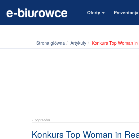
Oferty
Prezentacj
Strona główna
Artykuły
Konkurs Top Woman in R
< poprzedni
Konkurs Top Woman in Real